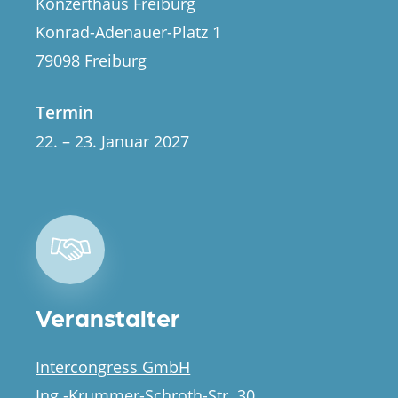
Konzerthaus Freiburg
Konrad-Adenauer-Platz 1
79098 Freiburg
Termin
22. – 23. Januar 2027
Veranstalter
Intercongress GmbH
Ing.-Krummer-Schroth-Str. 30