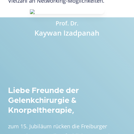
Vielzahl an Networking-Möglichkeiten.
Prof. Dr.
Kaywan Izadpanah
Liebe Freunde der
Gelenkchirurgie &
Knorpeltherapie,
zum 15. Jubiläum rücken die Freiburger