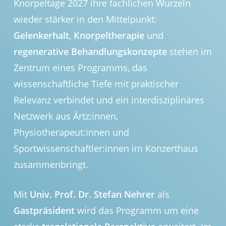
Knorpeltage 2027 ihre fachlichen Wurzeln
wieder stärker in den Mittelpunkt:
Gelenkerhalt
,
Knorpeltherapie
und
regenerative Behandlungskonzepte
stehen im
Zentrum eines Programms, das
wissenschaftliche Tiefe mit praktischer
Relevanz verbindet und ein interdisziplinäres
Netzwerk aus Ärtz:innen,
Physiotherapeut:innen und
Sportwissenschaftler:innen im Konzerthaus
zusammenbringt.
Mit
Univ. Prof. Dr. Stefan Nehrer
als
Gastpräsident
wird das Programm um eine