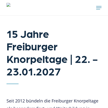
Skip
Menu
to
main
content
15 Jahre
Freiburger
Knorpeltage | 22. -
23.01.2027
Seit 2012 bündeln die Freiburger Knorpeltage