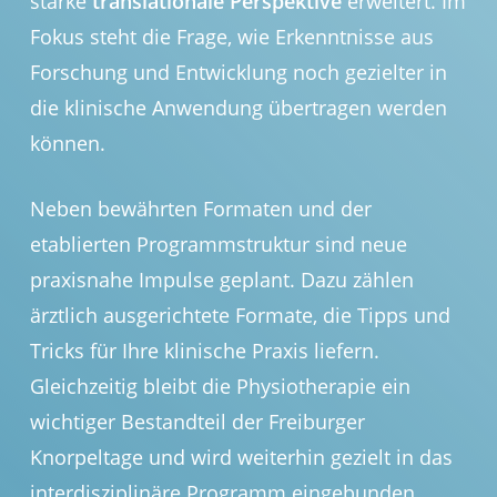
starke
translationale Perspektive
erweitert. Im
Fokus steht die Frage, wie Erkenntnisse aus
Forschung und Entwicklung noch gezielter in
die klinische Anwendung übertragen werden
können.
Neben bewährten Formaten und der
etablierten Programmstruktur sind neue
praxisnahe Impulse geplant. Dazu zählen
ärztlich ausgerichtete Formate, die Tipps und
Tricks für Ihre klinische Praxis liefern.
Gleichzeitig bleibt die Physiotherapie ein
wichtiger Bestandteil der Freiburger
Knorpeltage und wird weiterhin gezielt in das
interdisziplinäre Programm eingebunden.