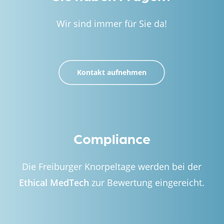
Wir sind immer für Sie da!
Kontakt aufnehmen
Compliance
Die Freiburger Knorpeltage werden bei der
Ethical MedTech
zur Bewertung eingereicht.